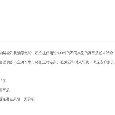
轴链轮和机油泵链轮，凯立提供超过800种的不同类型的高品质粉末冶金
售后的所有主流车型，搭配正时链条、张紧器和时规导轨，满足客户多元
品质
耐磨损
配避免潜在风险，无异响