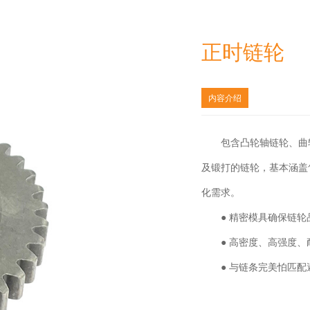
正时链轮
内容介绍
包含凸轮轴链轮、曲
及锻打的链轮，基本涵盖
化需求。
● 精密模具确保链轮
● 高密度、高强度、
● 与链条完美怕匹