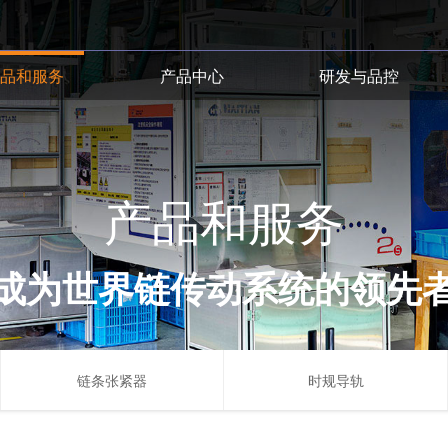
产品和服务
产品中心
研发与品控
产品和服务
成为世界链传动系统的领先
链条张紧器
时规导轨